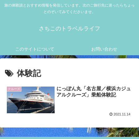
旅の体験談とおすすめ情報を発信しています。次のご旅行先に迷ったらちょっ
とのぞいてみてくださいませ。
さちこのトラベルライフ
このサイトについて
お問い合わせ
体験記
にっぽん丸「名古屋／横浜カジュ
クルーズ
アルクルーズ」乗船体験記
2021.11.14